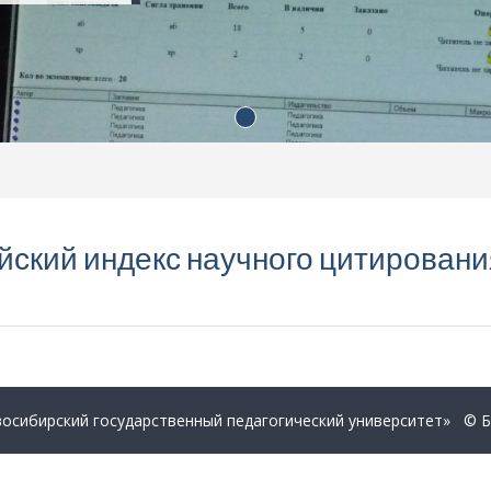
йский индекс научного цитировани
сибирский государственный педагогический университет» © 