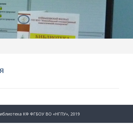
я
Библиотека КФ ФГБОУ ВО «НГПУ», 2019