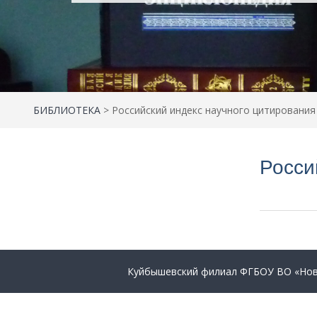
БИБЛИОТЕКА
>
Российский индекс научного цитирования
Росси
Куйбышевский филиал ФГБОУ ВО «Ново