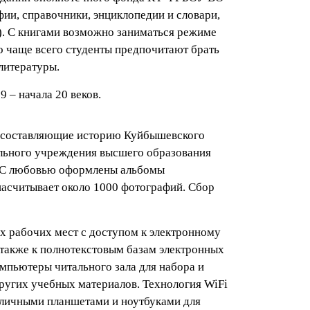
ии, справочники, энциклопедии и словари,
). С книгами возможно заниматься режиме
Но чаще всего студенты предпочитают брать
литературы.
 – начала 20 веков.
, составляющие историю Куйбышевского
льного учреждения высшего образования
. С любовью оформлены альбомы
асчитывает около 1000 фотографий. Сбор
х рабочих мест с доступом к электронному
 также к полнотекстовым базам электронных
омпьютеры читального зала для набора и
других учебных материалов. Технология WiFi
а личными планшетами и ноутбуками для