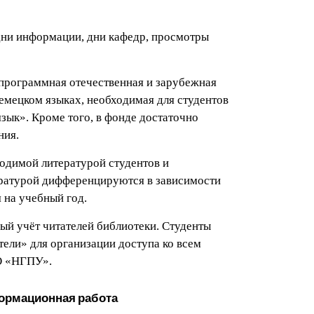
дни информации, дни кафедр, просмотры
программная отечественная и зарубежная
немецком языках, необходимая для студентов
ык». Кроме того, в фонде достаточно
ния.
одимой литературой студентов и
ературой дифференцируются в зависимости
 на учебный год.
ый учёт читателей библиотеки. Студенты
тели» для организации доступа ко всем
О «НГПУ».
ормационная работа