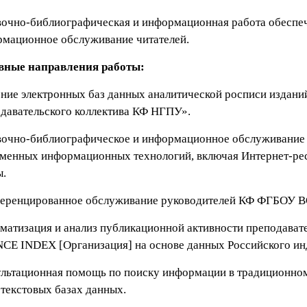
очно-библиографическая и информационная работа обеспеч
мационное обслуживание читателей.
вные направления работы:
ние электронных баз данных аналитической росписи издани
давательского коллектива КФ НГПУ».
очно-библиографическое и информационное обслуживание ч
менных информационных технологий, включая Интернет-ре
ы.
еренцированное обслуживание руководителей КФ ФГБОУ В
матизация и анализ публикационной активности преподав
CE INDEX [Организация] на основе данных Российского ин
льтационная помощь по поиску информации в традиционном 
текстовых базах данных.