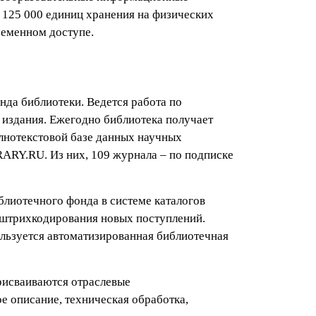
 125 000 единиц хранения на физических
ременном доступе.
нда библиотеки. Ведется работа по
издания. Ежегодно библиотека получает
олнотекстовой базе данных научных
ARY.RU. Из них, 109 журнала – по подписке
лиотечного фонда в системе каталогов
 штрихкодирования новых поступлений.
ользуется автоматизированная библиотечная
рисваиваются отраслевые
е описание, техническая обработка,