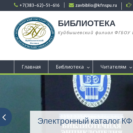
+7(383-62)-51-616
zavbiblio@kfnspu.ru
БИБЛИОТЕКА
Куйбышевский филиал ФГБОУ 
Главная
Библиотека
Читателям
Электронный каталог К