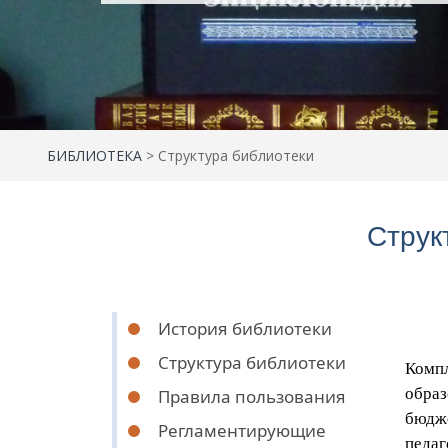
БИБЛИОТЕКА
>
Структура библиотеки
Струк
История библиотеки
Структура библиотеки
Компл
образ
Правила пользования
бюдже
Регламентирующие
педаг