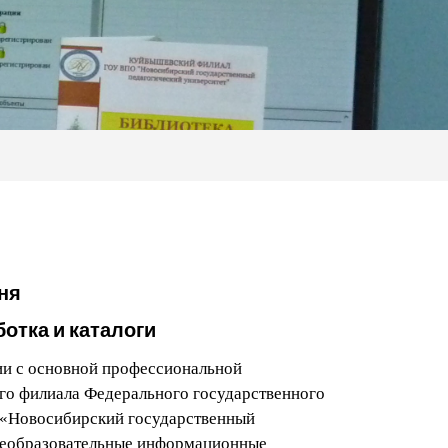
ня
отка и каталоги
ии с основной профессиональной
го филиала Федерального государственного
 «Новосибирский государственный
бщеобразовательные информационные