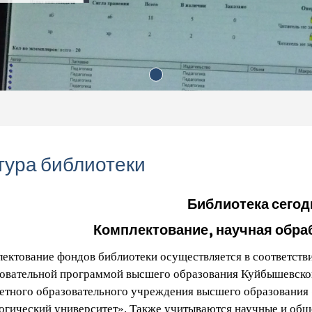
тура библиотеки
Библиотека сегод
Комплектование, научная обраб
ектование фондов библиотеки осуществляется в соответств
овательной программой высшего образования Куйбышевско
тного образовательного учреждения высшего образования
огический университет». Также учитываются научные и о