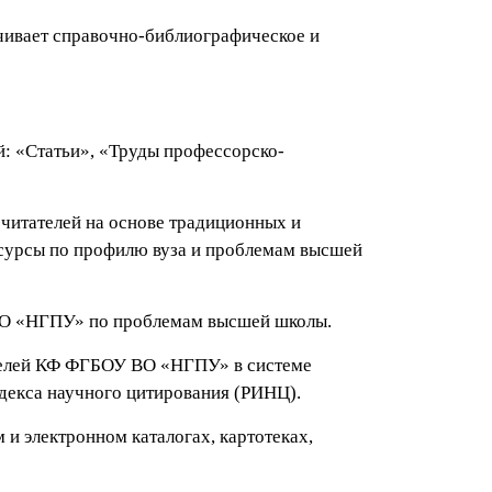
ивает справочно-библиографическое и
й: «Статьи», «Труды профессорско-
итателей на основе традиционных и
сурсы по профилю вуза и проблемам высшей
О «НГПУ» по проблемам высшей школы.
ателей КФ ФГБОУ ВО «НГПУ» в системе
декса научного цитирования (РИНЦ).
и электронном каталогах, картотеках,