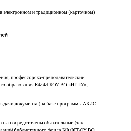
в электронном и традиционном (карточном)
лей
ения, профессорско-преподавательский
ьного образования КФ ФГБОУ ВО «НГПУ»,
 выдачи документа (на базе программы АБИС
зала сосредоточены обязательные (так
изданий библиотечного фонда КФ ФГБОУ ВО