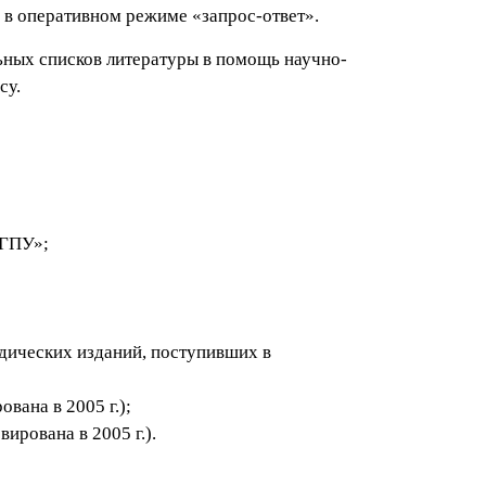
 в оперативном режиме «запрос-ответ».
ьных списков литературы в помощь научно-
су.
НГПУ»;
одических изданий, поступивших в
вана в 2005 г.);
ирована в 2005 г.).